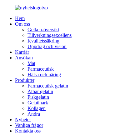
Hem
Om oss
Gelken-översikt
Tillverkningsexcellens
Kvalitetssäkring
Uppdrag och vision
Karriär
Ansökan
Mat
Farmaceutisk
Hälsa och näring
Produkter
Farmaceutisk gelatin
Ätbar gelatin
Fiskgelatin
Gelatinark
Kollagen
Andra
Nyheter
Vanliga frågor
Kontakta oss