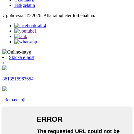
Fiskgelatin
Upphovsrätt © 2026: Alla rättigheter förbehållna.
Skicka e-post
x
8613515967654
ericmaxiaoji