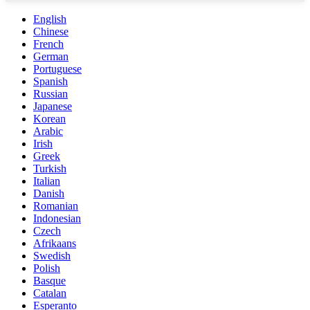
English
Chinese
French
German
Portuguese
Spanish
Russian
Japanese
Korean
Arabic
Irish
Greek
Turkish
Italian
Danish
Romanian
Indonesian
Czech
Afrikaans
Swedish
Polish
Basque
Catalan
Esperanto