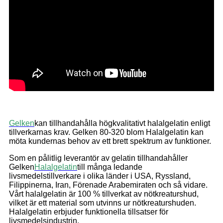
Gelken
kan tillhandahålla högkvalitativt halalgelatin enligt
tillverkarnas krav. Gelken 80-320 blom Halalgelatin kan
möta kundernas behov av ett brett spektrum av funktioner.
Som en pålitlig leverantör av gelatin tillhandahåller
Gelken
Halalgelatin
till många ledande
livsmedelstillverkare i olika länder i USA, Ryssland,
Filippinerna, Iran, Förenade Arabemiraten och så vidare.
Vårt halalgelatin är 100 % tillverkat av nötkreaturshud,
vilket är ett material som utvinns ur nötkreaturshuden.
Halalgelatin erbjuder funktionella tillsatser för
livsmedelsindustrin.