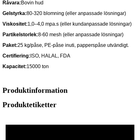
Råvara:
Bovin hud
Gelstyrka:
80-320 blomning (eller anpassade lösningar)
Viskositet:
1,0–4,0 mpa.s (eller kundanpassade lösningar)
Partikelstorlek:
8-60 mesh (eller anpassade lösningar)
Paket:
25 kg/påse, PE-påse inuti, papperspåse utvändigt.
Certifiering:
ISO, HALAL, FDA
Kapacitet:
15000 ton
Produktinformation
Produktetiketter