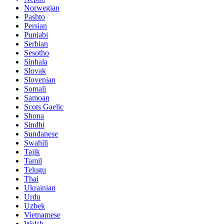
Norwegian
Pashto
Persian
Punjabi
Serbian
Sesotho
Sinhala
Slovak
Slovenian
Somali
Samoan
Scots Gaelic
Shona
Sindhi
Sundanese
Swahili
Tajik
Tamil
Telugu
Thai
Ukrainian
Urdu
Uzbek
Vietnamese
Welsh