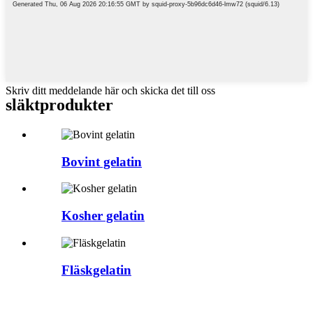
Skriv ditt meddelande här och skicka det till oss
släkt
produkter
Bovint gelatin
Kosher gelatin
Fläskgelatin