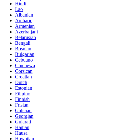
Hindi
Lao
Albanian
Amharic
Armenian
Azerbaijani
Belarusian
Bengali
Bosnian
Bulgarian
Cebuano
Chichewa
Corsican
Croatian
Dutch
Estonian
Filipino
Finnish
Frisian
Galician
Georgian
Gujarati
Haitian
Hausa
Hawaiian