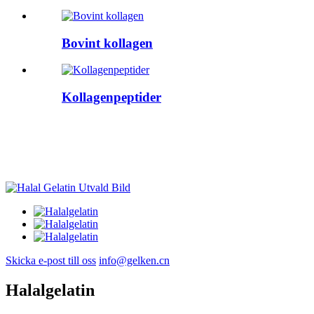
Bovint kollagen
Kollagenpeptider
Skicka e-post till oss
info@gelken.cn
Halalgelatin